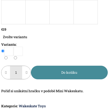
€19
Měrná
Zvolte variantu
cena:
Varianta:
Do košíku
Pořiď si unikátní hračku v podobě Mini Wakeskatu.
Kategorie
:
Wakeskate Toys