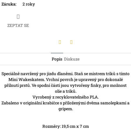
Záruka
:
2 roky
ZEPTAT SE
Twitter
Facebook
Popis
Diskuze
Speciálně navržený pro jízdu dlaněmi. Staň se mistrem triků s tímto
Mini Wakeskatem. Vrchní povrch je upravený pro dokonalé
přilnutí prstů. Ve spodní části jsou vytvořeny finky, pro možnost
olie a triků.
Vyrobený z recyklovatelného PLA.
Zabaleno v originální krabičce s přiloženými dvěma samolepkami a
gripem.
Rozměry: 19,5 cm x 7 cm